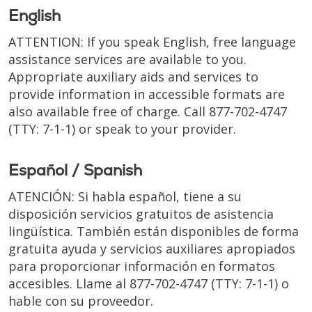
English
ATTENTION: If you speak English, free language
assistance services are available to you.
Appropriate auxiliary aids and services to
provide information in accessible formats are
also available free of charge. Call
877-702-4747
(TTY: 7-1-1)
or speak to your provider.
Español / Spanish
ATENCIÓN: Si habla español, tiene a su
disposición servicios gratuitos de asistencia
lingüística. También están disponibles de forma
gratuita ayuda y servicios auxiliares apropiados
para proporcionar información en formatos
accesibles. Llame al
877-702-4747
(TTY: 7-1-1)
o
hable con su proveedor.