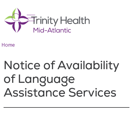
show off canvas menu
search
Home
Notice of Availability
of Language
Assistance Services