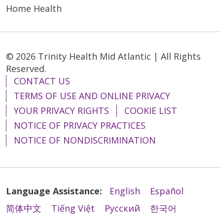
Home Health
© 2026 Trinity Health Mid Atlantic | All Rights
Reserved.
CONTACT US
TERMS OF USE AND ONLINE PRIVACY
YOUR PRIVACY RIGHTS
COOKIE LIST
NOTICE OF PRIVACY PRACTICES
NOTICE OF NONDISCRIMINATION
Language Assistance:
English
Español
简体中文
Tiếng Việt
Русский
한국어