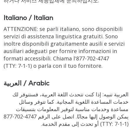
하거나 서비스 제공업체에 문의하십시오.
Italiano / Italian
ATTENZIONE: se parli italiano, sono disponibili
servizi di assistenza linguistica gratuiti. Sono
inoltre disponibili gratuitamente ausili e servizi
ausiliari adeguati per fornire informazioni in
formati accessibili. Chiama l'
877-702-4747
(TTY: 7-1-1)
o parla con il tuo fornitore.
العربية / Arabic
العربية تنبيه: إذا كنت تتحدث اللغة العربية، فستتوفر لك
خدمات المساعدة اللغوية المجانية. كما تتوفر وسائل
مساعدة وخدمات مناسبة لتوفير المعلومات بتنسيقات
877-702-4747
يمكن الوصول إليها مجانًا. اتصل على الرقم
أو تحدث إلى مقدم الخدمة.
(TTY: 7-1-1)