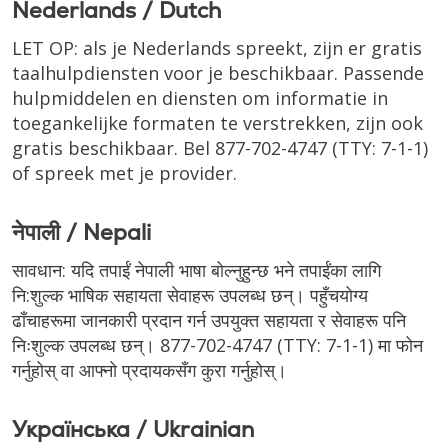
Nederlands / Dutch
LET OP: als je Nederlands spreekt, zijn er gratis
taalhulpdiensten voor je beschikbaar. Passende
hulpmiddelen en diensten om informatie in
toegankelijke formaten te verstrekken, zijn ook
gratis beschikbaar. Bel
877-702-4747
(TTY: 7-1-1)
of spreek met je provider.
नेपाली / Nepali
सावधान: यदि तपाईं नेपाली भाषा बोल्नुहुन्छ भने तपाईंका लागि
नि:शुल्क भाषिक सहायता सेवाहरू उपलब्ध छन्। पहुँचयोग्य
ढाँचाहरूमा जानकारी प्रदान गर्न उपयुक्त सहायता र सेवाहरू पनि
निःशुल्क उपलब्ध छन्।
877-702-4747
(TTY: 7-1-1)
मा फोन
गर्नुहोस् वा आफ्नो प्रदायकसँग कुरा गर्नुहोस्।
Українська / Ukrainian